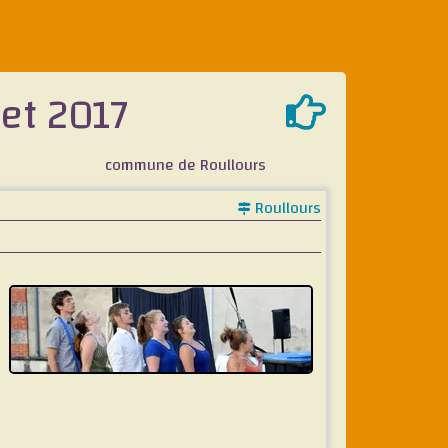
let 2017
commune de Roullours
Roullours