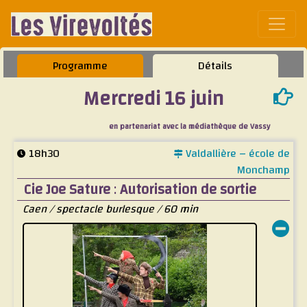
Affic
Programme
Détails
Mercredi 16 juin
en partenariat avec la médiathèque de Vassy
18h30
Valdallière – école de
Monchamp
Cie Joe Sature
:
Autorisation de sortie
Caen / spectacle burlesque / 60 min