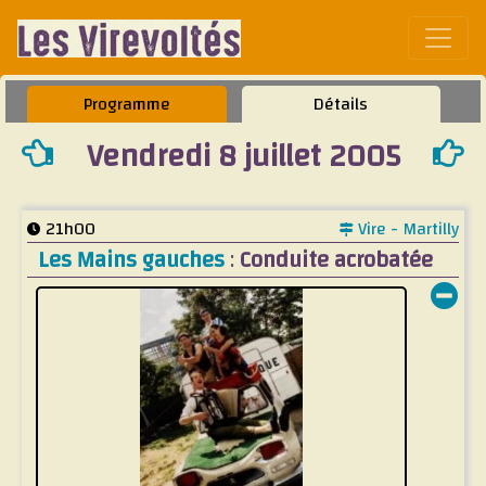
Affic
Programme
Détails
Vendredi 8 juillet 2005
21h00
Vire - Martilly
Les Mains gauches
:
Conduite acrobatée