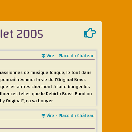
llet 2005
Vire - Place du Château
 passionnés de musique fonque, le tout dans
urrait résumer la vie de l'Original Brass
que les autres cherchent à faire bouger les
nfluences telles que le Rebirth Brass Band ou
by Original", ça va bouger
Vire - Place du Château