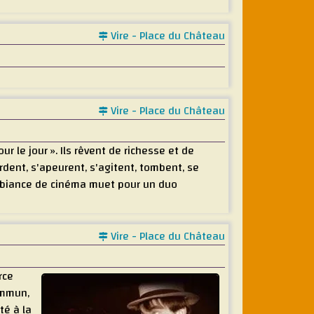
Vire - Place du Château
Vire - Place du Château
r le jour ». Ils rêvent de richesse et de
erdent, s'apeurent, s'agitent, tombent, se
mbiance de cinéma muet pour un duo
Vire - Place du Château
rce
ommun,
té à la