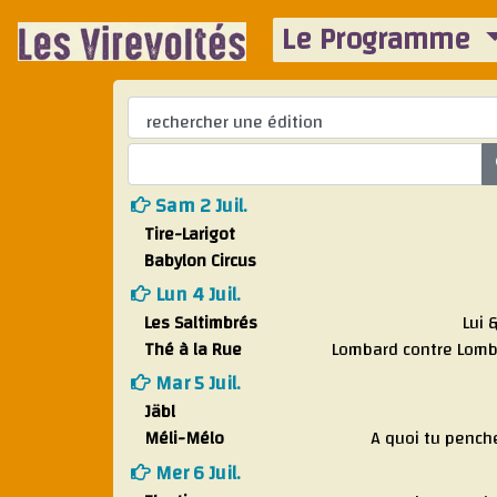
Le Programme
Sam 2 Juil.
Tire-Larigot
Babylon Circus
Lun 4 Juil.
Les Saltimbrés
Lui &
Thé à la Rue
Lombard contre Lom
Mar 5 Juil.
Jäbl
Méli-Mélo
A quoi tu pench
Mer 6 Juil.