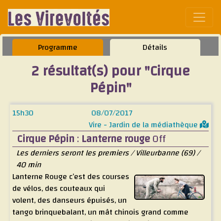
Affic
Programme
Détails
2 résultat(s) pour "Cirque
Pépin"
15h30
08/07/2017
Vire - Jardin de la médiathèque
Cirque Pépin
:
Lanterne rouge
Off
Les derniers seront les premiers / Villeurbanne (69) /
40 min
Lanterne Rouge c’est des courses
de vélos, des couteaux qui
volent, des danseurs épuisés, un
tango brinquebalant, un mât chinois grand comme