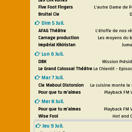
Les Cirk’voltés
Five Foot Fingers
L'autre Dame de P
Bruital Cie
Dim 5 Juil.
AFAG Théâtre
L'étoffe de nos r
Carnage production
Les moyens du 
Impérial Kikiristan
Jume
Lun 6 Juil.
DBK
Mission Prési
Le Grand Colossal Théâtre
La Chienlit - Episo
Mar 7 Juil.
Cie Maboul Distorsion
La cuisine monte le
Pour que tu m’aimes
Playback FM 
Mer 8 Juil.
Pour que tu m’aimes
Playback FM 
Wise Fool
Hot and 
Jeu 9 Juil.