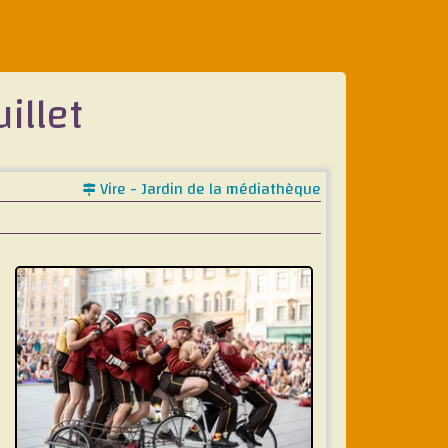
uillet
Vire - Jardin de la médiathèque
t