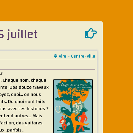
 juillet
Vire - Centre-Ville
ns
es. Chaque nom, chaque
onte. Des douze travaux
ez, quoi... on nous
ts. De quoi sont faits
us avec ces histoires ?
nter d'autres... Mais
'action, des guitares,
..parfois...