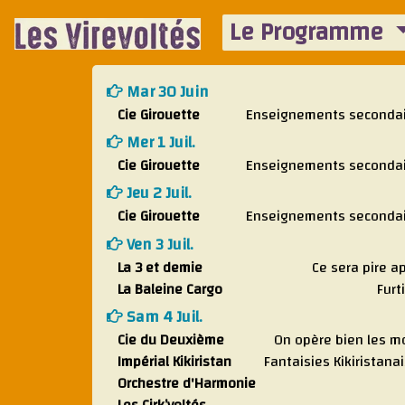
Le Programme
Mar 30 Juin
Cie Girouette
Enseignements seconda
Mer 1 Juil.
Cie Girouette
Enseignements seconda
Jeu 2 Juil.
Cie Girouette
Enseignements seconda
Ven 3 Juil.
La 3 et demie
Ce sera pire a
La Baleine Cargo
Furt
Sam 4 Juil.
Cie du Deuxième
On opère bien les m
Impérial Kikiristan
Fantaisies Kikiristana
Orchestre d'Harmonie