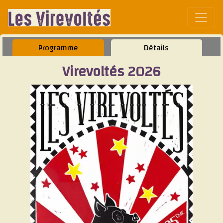
Affic
Programme
Détails
Virevoltés 2026