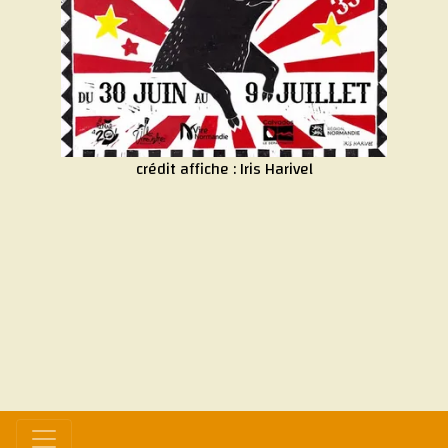
crédit affiche :
Iris Harivel