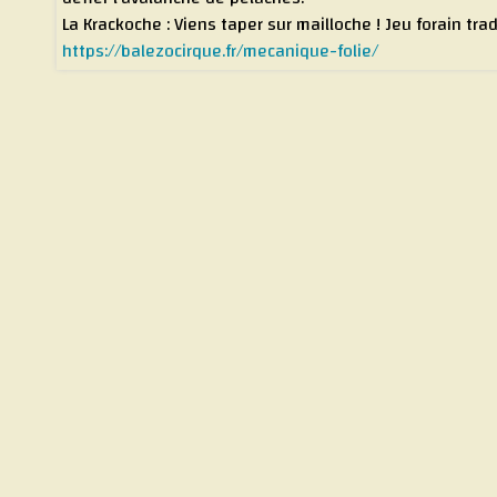
La Krackoche : Viens taper sur mailloche ! Jeu forain trad
https://balezocirque.fr/mecanique-folie/