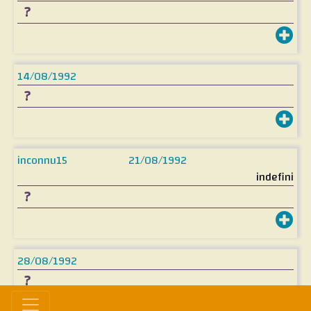
?
14/08/1992
?
inconnu15
21/08/1992
indefini
?
28/08/1992
?